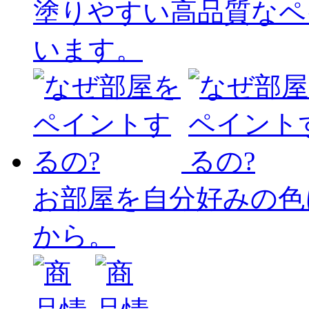
塗りやすい高品質なペ
います。
お部屋を自分好みの色
から。