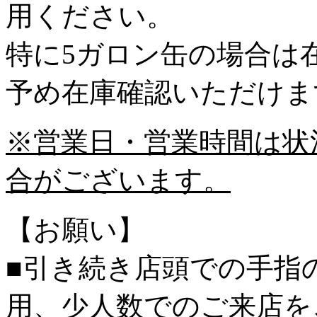
用ください。
特に5ガロン缶の場合は
予め在庫確認いただけま
※営業日・営業時間は状
合がございます。
【お願い】
■引き続き店頭での手指
用、少人数でのご来店を