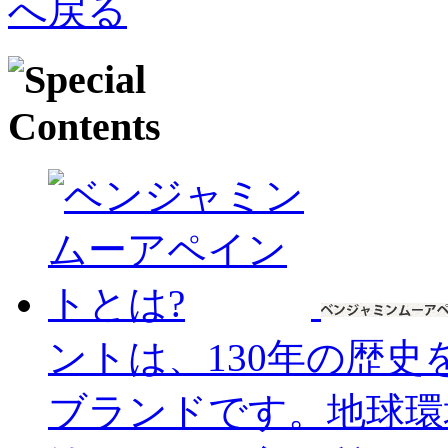
ントは、130年の歴
ブランドです。地球環