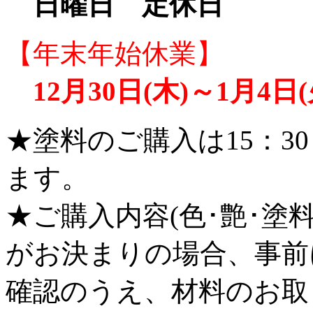
日曜日 定休日
【年末年始休業】
12月30日(木)～1月4日(
★塗料のご購入は15：3
ます。
★ご購入内容(色･艶･塗
がお決まりの場合、事前
確認のうえ、材料のお取