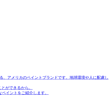
誇る、アメリカのペイントブランドです。地球環境や人に配慮し
ことができるから。
なペイントをご紹介します。