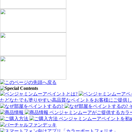
たどなたでも塗りやすい高品質なペイントをお客様にご提供し
ベンジャミンムーアがご提供するカラ
ベンジャミンムーアペイントを初