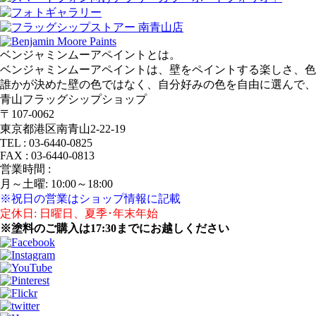
ベンジャミンムーアペイントとは。
ベンジャミンムーアペイントは、壁をペイントする楽しさ、色
誰かが決めた壁の色ではなく、自分好みの色を自由に選んで、
青山フラッグシップショップ
〒107‐0062
東京都港区南青山2‐22‐19
TEL : 03‐6440‐0825
FAX : 03‐6440‐0813
営業時間 :
月～土曜: 10:00～18:00
※祝日の営業はショップ情報に記載
定休日: 日曜日、夏季･年末年始
※塗料のご購入は17:30までにお越しください