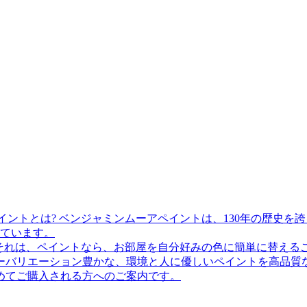
ベンジャミンムーアペイントは、130年の歴史を
ています。
それは、ペイントなら、お部屋を自分好みの色に簡単に替える
ーバリエーション豊かな、環境と人に優しいペイントを高品質
めてご購入される方へのご案内です。