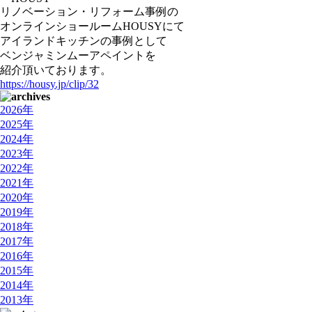
リノベーション・リフォーム事例の
オンラインショールームHOUSYにて
アイランドキッチンの事例として
ベンジャミンムーアペイントを
紹介頂いております。
https://housy.jp/clip/32
2026年
2025年
2024年
2023年
2022年
2021年
2020年
2019年
2018年
2017年
2016年
2015年
2014年
2013年