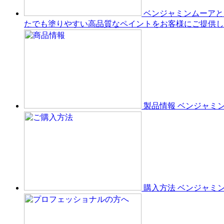
ベンジャミンムーアと
たでも塗りやすい高品質なペイントをお客様にご提供し
製品情報
ベンジャミ
購入方法
ベンジャミ