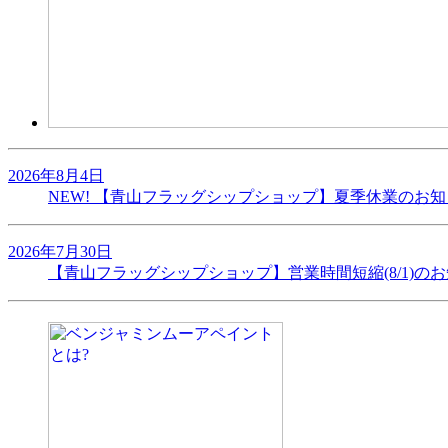
2026年8月4日
NEW!
【青山フラッグシップショップ】夏季休業のお知
2026年7月30日
【青山フラッグシップショップ】営業時間短縮(8/1)の