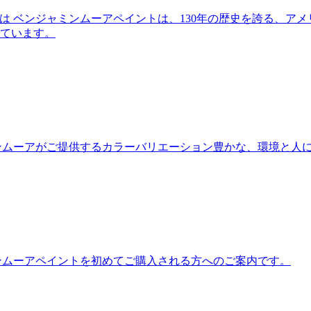
は
ベンジャミンムーアペイントは、130年の歴史を誇る、ア
ています。
ンムーアがご提供するカラーバリエーション豊かな、環境と人
ンムーアペイントを初めてご購入される方へのご案内です。