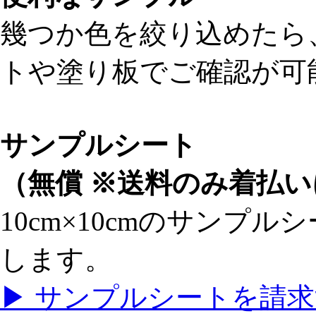
幾つか色を絞り込めたら
トや塗り板でご確認が可
サンプルシート
（無償 ※送料のみ着払
10cm×10cmのサンプル
します。
▶
サンプルシートを請求