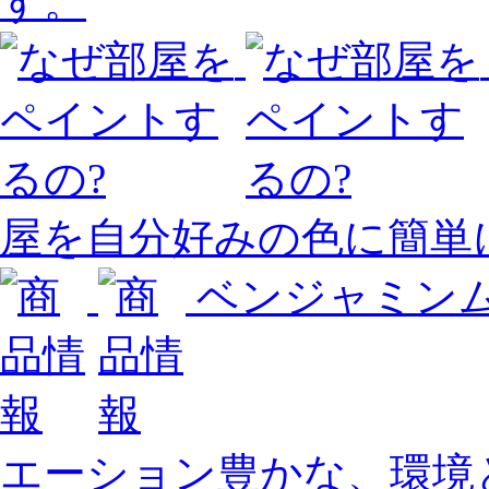
す。
屋を自分好みの色に簡単
ベンジャミン
エーション豊かな、環境