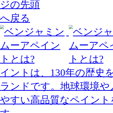
イントは、130年の歴
ランドです。地球環境や
やすい高品質なペイント