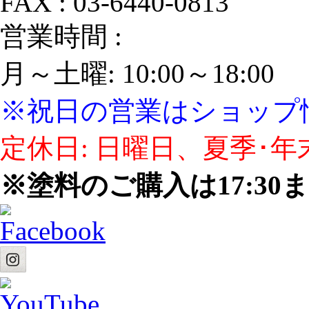
FAX : 03‐6440‐0813
営業時間 :
月～土曜: 10:00～18:00
※祝日の営業はショップ
定休日: 日曜日、夏季･年
※塗料のご購入は17:3