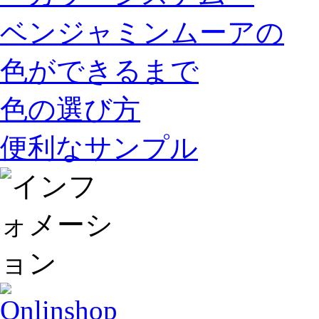
ベンジャミンムーアの
色ができるまで
色の選び方
便利なサンプル