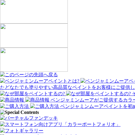
たどなたでも塗りやすい高品質なペイントをお客様にご提供し
ベンジャミンムーアがご提供するカラ
ベンジャミンムーアペイントを初