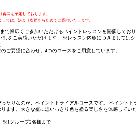
より再開を予定しております。
ましては、決まり次第あらためてご案内いたします。
まで幅広くご参加いただけるペイントレッスンを開催しており
!!｣をご実感いただけます。 ※レッスン内容につきましては
す
様のご要望に合わせ、4つのコースをご用意しています。
ぴったりなのが、ペイントトライアルコースです。 ペイントト
おります。大きな壁に思いっきり色を塗る楽しさを体感してい
別） ※1グループ2名様まで