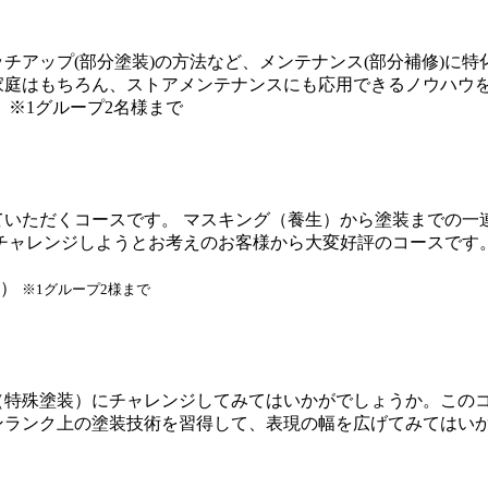
チアップ(部分塗装)の方法など、メンテナンス(部分補修)に
家庭はもちろん、ストアメンテナンスにも応用できるノウハウ
別） ※1グループ2名様まで
ていただくコースです。 マスキング（養生）から塗装までの一
にチャレンジしようとお考えのお客様から大変好評のコースです
別）
※1グループ2様まで
（特殊塗装）にチャレンジしてみてはいかがでしょうか。この
ンランク上の塗装技術を習得して、表現の幅を広げてみてはい