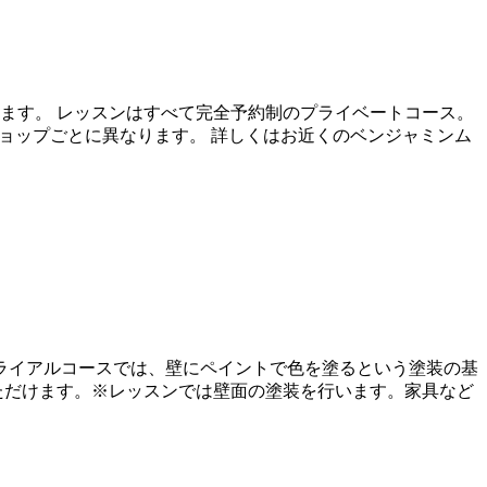
ます。 レッスンはすべて完全予約制のプライベートコース。
ショップごとに異なります。 詳しくはお近くのベンジャミンム
ライアルコースでは、壁にペイントで色を塗るという塗装の基
ただけます。※レッスンでは壁面の塗装を行います。家具など