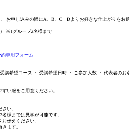
す。 お申し込みの際にA、B、C、Dよりお好きな仕上がりをお
税別） ※1グループ2名様まで
予約専用フォーム
受講希望コース ・ 受講希望日時 ・ ご参加人数 ・ 代表者の
やすい服をご用意ください。
ださい。
で2名様までは見学が可能です。
をお伝えください。
頂きます。