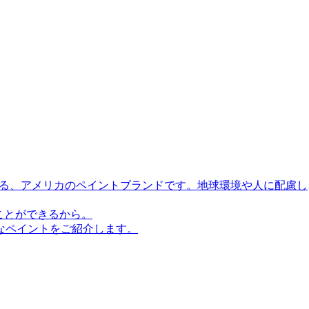
誇る、アメリカのペイントブランドです。地球環境や人に配慮し
ことができるから。
なペイントをご紹介します。