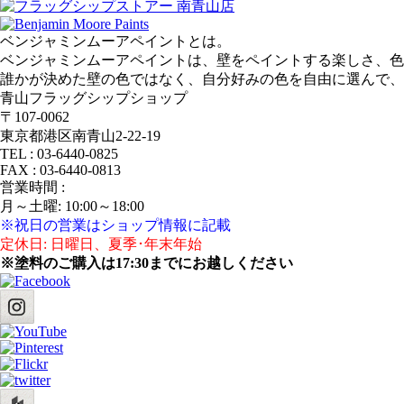
ベンジャミンムーアペイントとは。
ベンジャミンムーアペイントは、壁をペイントする楽しさ、色
誰かが決めた壁の色ではなく、自分好みの色を自由に選んで、
青山フラッグシップショップ
〒107‐0062
東京都港区南青山2‐22‐19
TEL : 03‐6440‐0825
FAX : 03‐6440‐0813
営業時間 :
月～土曜: 10:00～18:00
※祝日の営業はショップ情報に記載
定休日: 日曜日、夏季･年末年始
※塗料のご購入は17:30までにお越しください