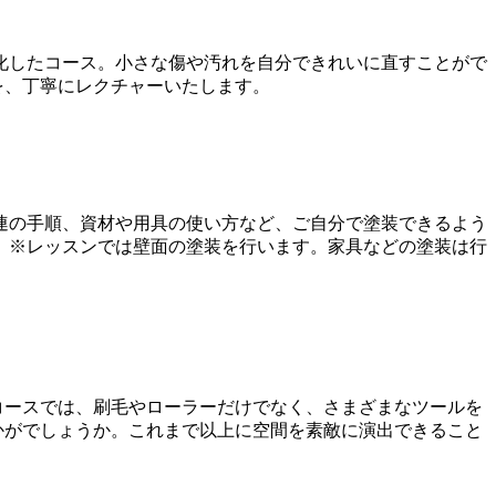
特化したコース。小さな傷や汚れを自分できれいに直すことがで
を、丁寧にレクチャーいたします。
連の手順、資材や用具の使い方など、ご自分で塗装できるよう
。※レッスンでは壁面の塗装を行います。家具などの塗装は行
コースでは、刷毛やローラーだけでなく、さまざまなツールを
かがでしょうか。これまで以上に空間を素敵に演出できること