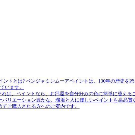
ベンジャミンムーアペイントは、130年の歴史を
ています。
それは、ペイントなら、お部屋を自分好みの色に簡単に替える
ーバリエーション豊かな、環境と人に優しいペイントを高品質
めてご購入される方へのご案内です。