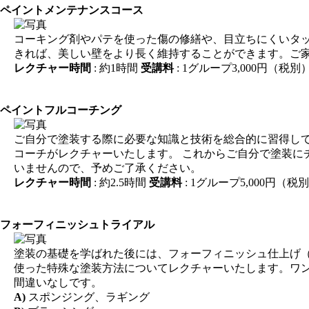
ペイントメンテナンスコース
コーキング剤やパテを使った傷の修繕や、目立ちにくいタッ
きれば、美しい壁をより長く維持することができます。ご
レクチャー時間
: 約1時間
受講料
: 1グループ3,000円（税
ペイントフルコーチング
ご自分で塗装する際に必要な知識と技術を総合的に習得し
コーチがレクチャーいたします。 これからご自分で塗装
いませんので、予めご了承ください。
レクチャー時間
: 約2.5時間
受講料
: 1グループ5,000円（税
フォーフィニッシュトライアル
塗装の基礎を学ばれた後には、フォーフィニッシュ仕上げ
使った特殊な塗装方法についてレクチャーいたします。ワ
間違いなしです。
A)
スポンジング、ラギング