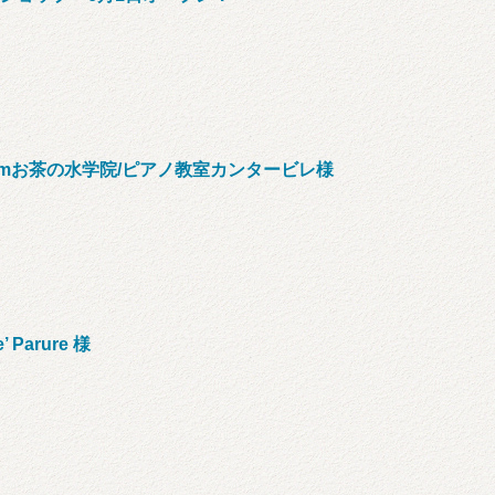
oomお茶の水学院/ピアノ教室カンタービレ様
Parure 様