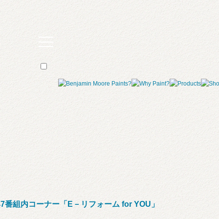
47番組内コーナー「E－リフォーム for YOU」