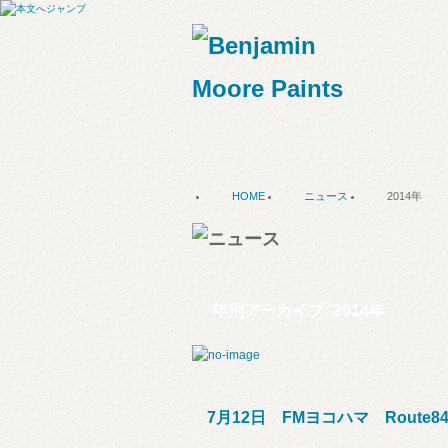
HOME
ニュース
2014年
年別アーカイブ:
2014年
7月12日 FMヨコハマ Route8