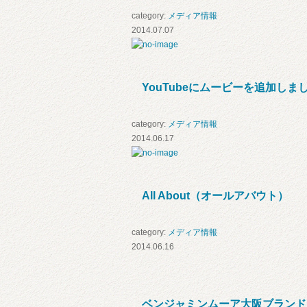
category:
メディア情報
2014.07.07
YouTubeにムービーを追加しま
category:
メディア情報
2014.06.17
All About（オールアバウト）
category:
メディア情報
2014.06.16
ベンジャミンムーア大阪ブランド