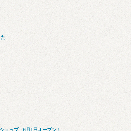
した
ショップ 6月1日オープン！