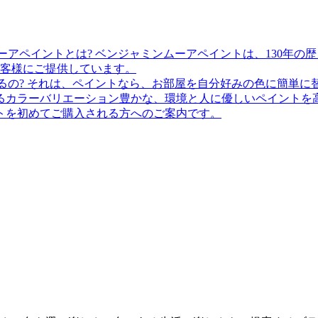
ベンジャミンムーアペイントは、130年の
客様にご提供しています。
それは、ペイントなら、お部屋を自分好みの色に簡単に
るカラーバリエーション豊かな、環境と人に優しいペイントを
トを初めてご購入される方へのご案内です。