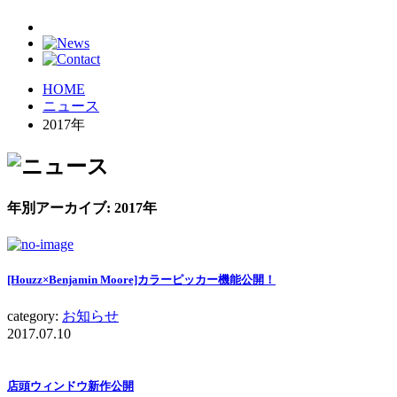
HOME
ニュース
2017年
年別アーカイブ:
2017年
[Houzz×Benjamin Moore]カラーピッカー機能公開！
category:
お知らせ
2017.07.10
店頭ウィンドウ新作公開