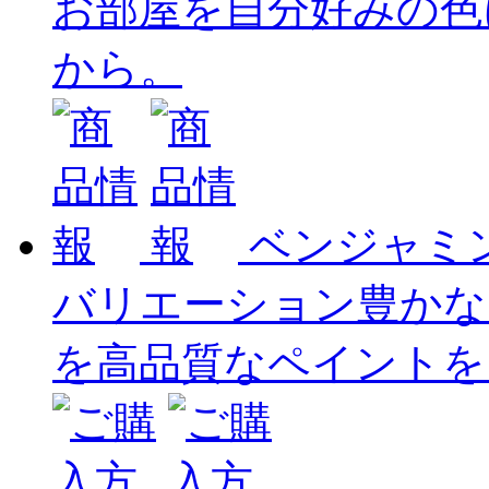
お部屋を自分好みの色
から。
ベンジャミ
バリエーション豊かな
を高品質なペイントを