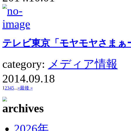
テレビ東京「モヤモヤさまぁ
category:
メディア情報
2014.09.18
1
2
3
4
5
...
»
最後 »
2026年