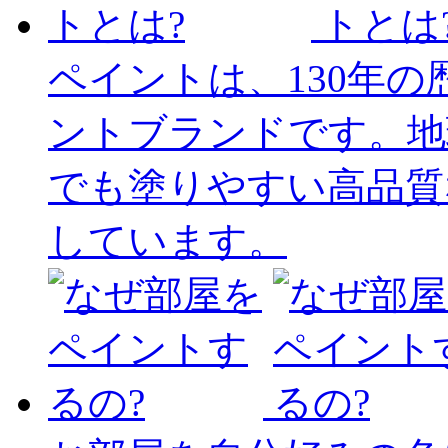
ペイントは、130年
ントブランドです。地
でも塗りやすい高品質
しています。