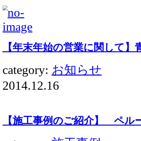
【年末年始の営業に関して】
category:
お知らせ
2014.12.16
【施工事例のご紹介】 ペルー料理 I