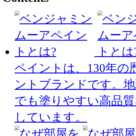
ペイントは、130年
ントブランドです。地
でも塗りやすい高品質
しています。