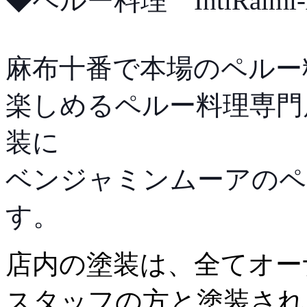
◆ペルー料理 IntiRaimi-A
麻布十番で本場のペルー
楽しめるペルー料理専門
装に
ベンジャミンムーアのペ
す。
店内の塗装は、全てオー
スタッフの方と塗装され