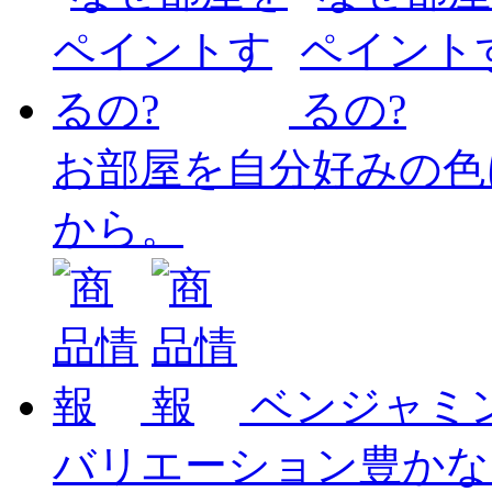
お部屋を自分好みの色
から。
ベンジャミ
バリエーション豊かな