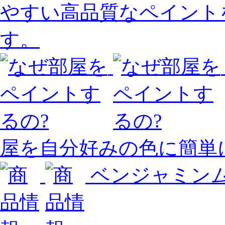
やすい高品質なペイント
す。
屋を自分好みの色に簡単
ベンジャミン