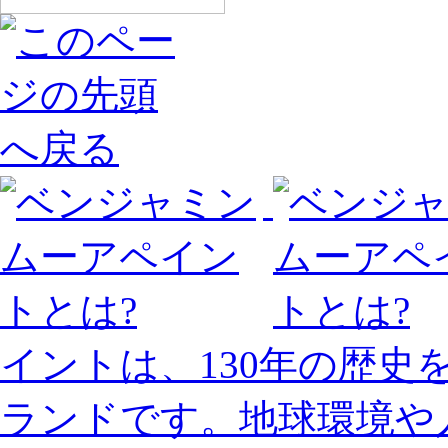
イントは、130年の歴
ランドです。地球環境や