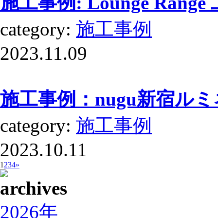
施工事例: Lounge Rang
category:
施工事例
2023.11.09
施工事例：nugu新宿ル
category:
施工事例
2023.10.11
1
2
3
4
»
2026年