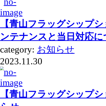
【青山フラッグシップショ
ンテナンスと当日対応に
category:
お知らせ
2023.11.30
【青山フラッグシップシ