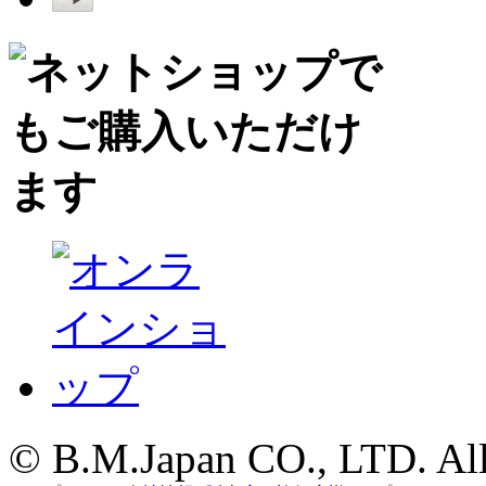
© B.M.Japan CO., LTD. All 