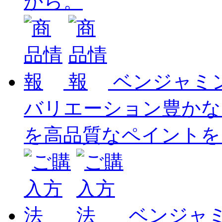
から。
ベンジャミ
バリエーション豊かな
を高品質なペイントを
ベンジャ