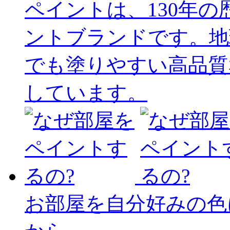
ペイントは、130年
ントブランドです。地
でも塗りやすい高品質
しています。
お部屋を自分好みの色