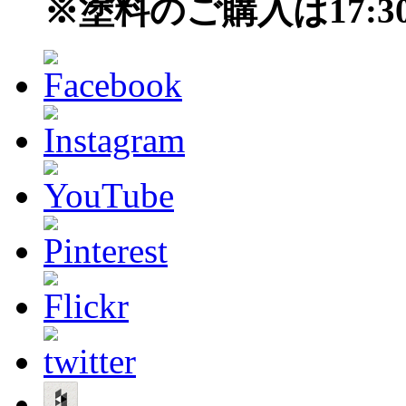
※塗料のご購入は17: