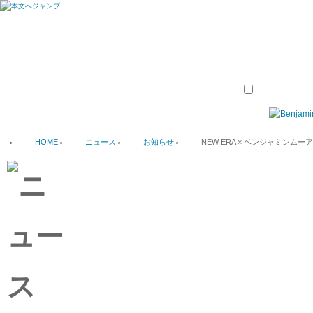
HOME
ニュース
お知らせ
NEW ERA × ベンジャミンム