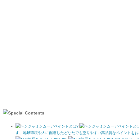
す。地球環境や人に配慮したどなたでも塗りやすい高品質なペイントをお