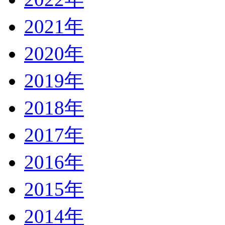
2021年
2020年
2019年
2018年
2017年
2016年
2015年
2014年