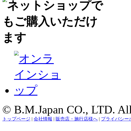
© B.M.Japan CO., LTD. All 
トップページ
|
会社情報
|
販売店・施行店様へ
|
プライバシー