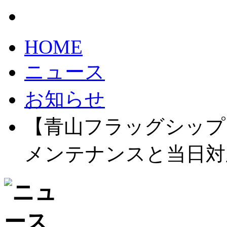
HOME
ニュース
お知らせ
【青山フラッグシップシ
メンテナンスと当日対