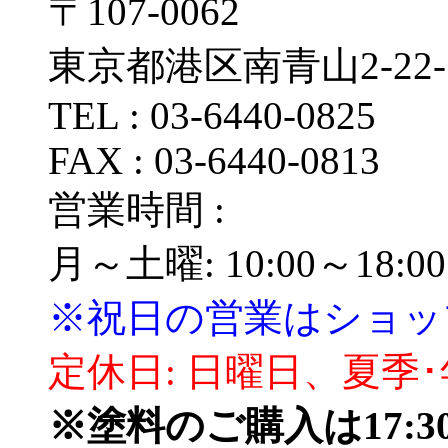
〒107‐0062
東京都港区南青山2‐22‐
TEL : 03‐6440‐0825
FAX : 03‐6440‐0813
営業時間 :
月～土曜: 10:00～18:00
※祝日の営業はショッ
定休日: 日曜日、夏季
※塗料のご購入は17: