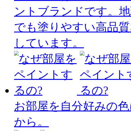
ントブランドです。地
でも塗りやすい高品質
しています。
お部屋を自分好みの色
から。