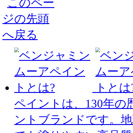
ペイントは、130年
ントブランドです。地