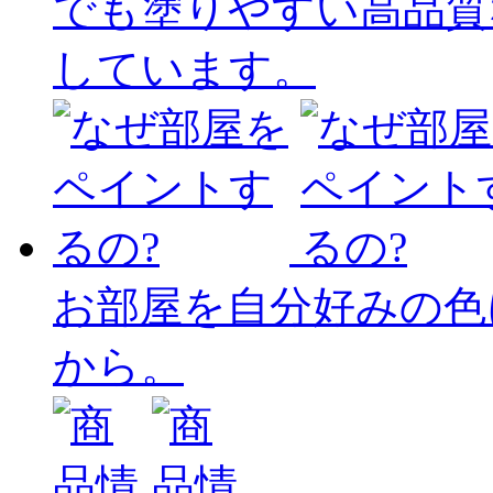
でも塗りやすい高品質
しています。
お部屋を自分好みの色
から。