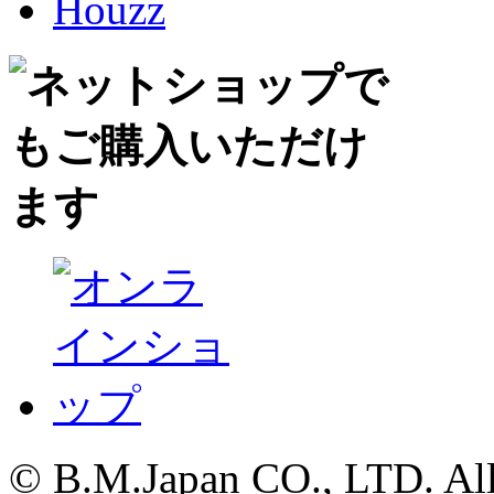
© B.M.Japan CO., LTD. All 