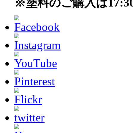
※塗料のご購入は17: